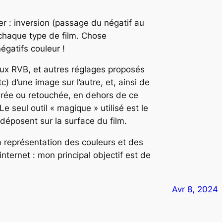
r : inversion (passage du négatif au
 chaque type de film. Chose
gatifs couleur !
aux RVB, et autres réglages proposés
) d’une image sur l’autre, et, ainsi de
cadrée ou retouchée, en dehors de ce
Le seul outil « magique » utilisé est le
déposent sur la surface du film.
la représentation des couleurs et des
ternet : mon principal objectif est de
Avr 8, 2024