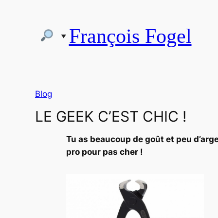
Aller
au
François Fogel
contenu
Blog
LE GEEK C’EST CHIC !
Tu as beaucoup de goût et peu d’arge
pro pour pas cher !