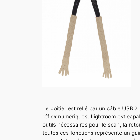
Le boitier est relié par un câble USB
réflex numériques, Lightroom est capab
outils nécessaires pour le scan, la retou
toutes ces fonctions représente un gain