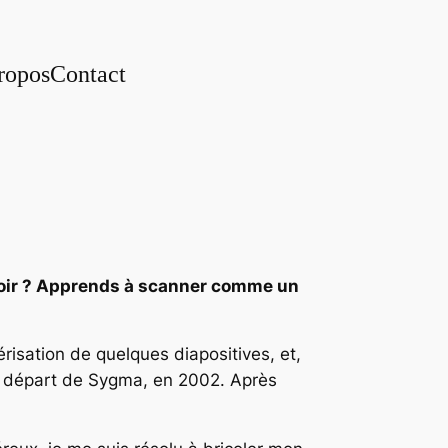
ropos
Contact
iroir ? Apprends à scanner comme un
isation de quelques diapositives, et,
on départ de Sygma, en 2002. Après