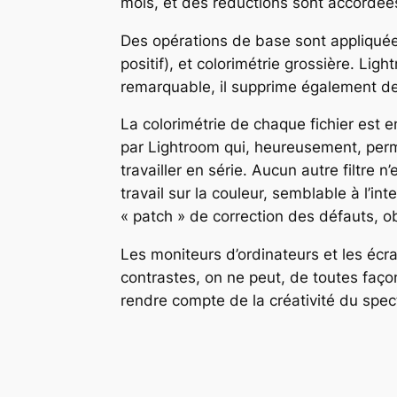
mois, et des réductions sont accordées
Des opérations de base sont appliquée
positif), et colorimétrie grossière. Li
remarquable, il supprime également de
La colorimétrie de chaque fichier est 
par Lightroom qui, heureusement, permet
travailler en série. Aucun autre filtre
travail sur la couleur, semblable à l’int
« patch » de correction des défauts, o
Les moniteurs d’ordinateurs et les écr
contrastes, on ne peut, de toutes façon
rendre compte de la créativité du spect