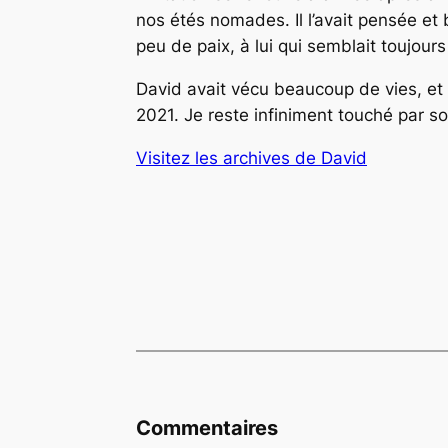
nos étés nomades. Il l’avait pensée et b
peu de paix, à lui qui semblait toujour
David avait vécu beaucoup de vies, et n
2021. Je reste infiniment touché par so
Visitez les archives de David
Commentaires