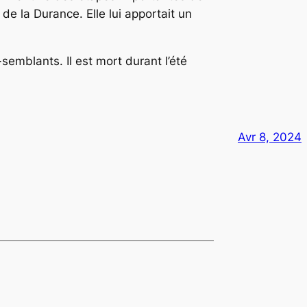
 de la Durance. Elle lui apportait un
semblants. Il est mort durant l’été
.
Avr 8, 2024