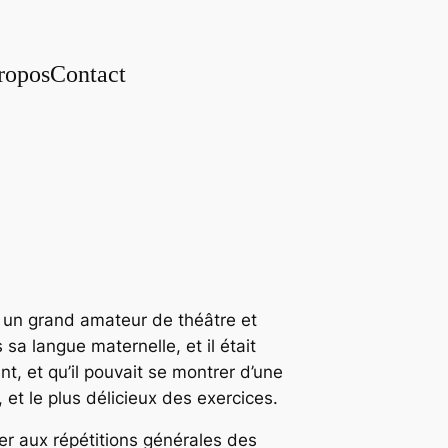
ropos
Contact
t un grand amateur de théâtre et
s sa langue maternelle, et il était
t, et qu’il pouvait se montrer d’une
, et le plus délicieux des exercices.
er aux répétitions générales des