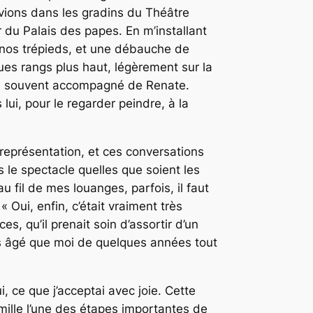
uvions dans les gradins du Théâtre
 du Palais des papes. En m’installant
nos trépieds, et une débauche de
ques rangs plus haut, légèrement sur la
x, souvent accompagné de Renate.
ui, pour le regarder peindre, à la
représentation, et ces conversations
s le spectacle quelles que soient les
u fil de mes louanges, parfois, il faut
 « Oui, enfin, c’était vraiment très
s, qu’il prenait soin d’assortir d’un
lus âgé que moi de quelques années tout
i, ce que j’acceptai avec joie. Cette
mille l’une des étapes importantes de