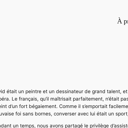
À p
id était un peintre et un dessinateur de grand talent, e
péra. Le français, qu’il maîtrisait parfaitement, n’était pa
eint d’un fort bégaiement. Comme il s’emportait facilemen
vaise foi sans bornes, converser avec lui était un sport
dant un temps, nous avons partagé le privilège d’assist