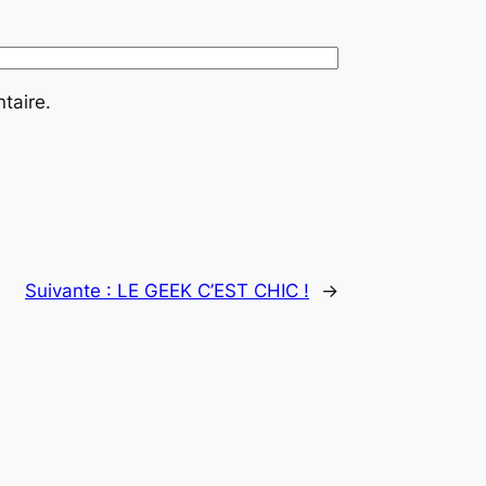
taire.
Suivante :
LE GEEK C’EST CHIC !
→