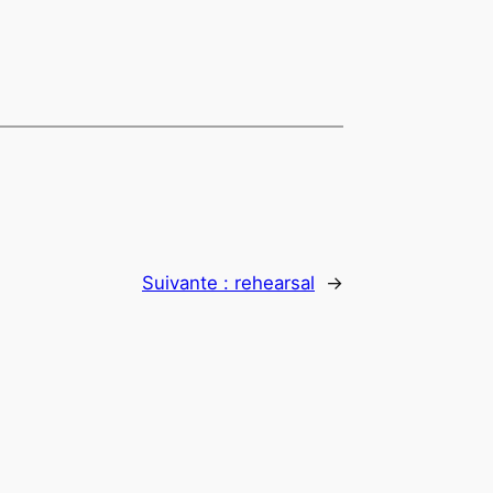
Suivante :
rehearsal
→