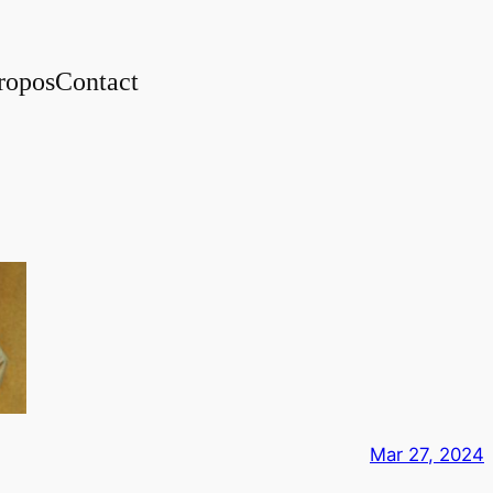
ropos
Contact
Mar 27, 2024