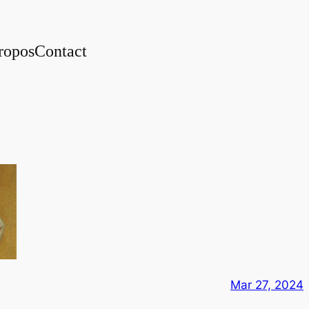
ropos
Contact
Mar 27, 2024