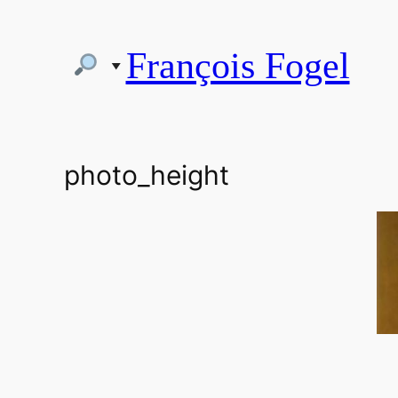
Aller
au
François Fogel
contenu
photo_height