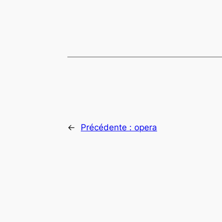
←
Précédente :
opera