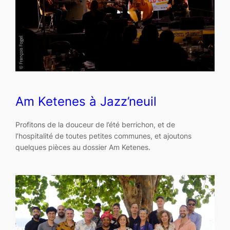
Am Ketenes à Jazz’neuil
Profitons de la douceur de l’été berrichon, et de
l’hospitalité de toutes petites communes, et ajoutons
quelques pièces au dossier Am Ketenes.