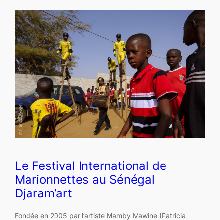
Le Festival International de
Marionnettes au Sénégal
Djaram’art
Fondée en 2005 par l’artiste Mamby Mawine (Patricia