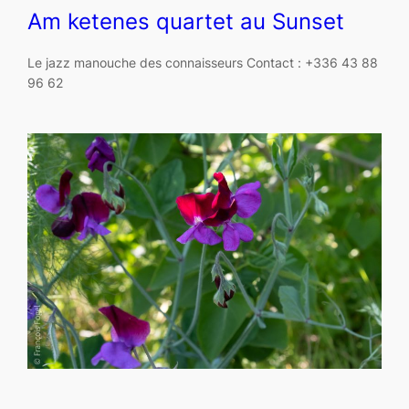
Am ketenes quartet au Sunset
Le jazz manouche des connaisseurs Contact : +336 43 88
96 62