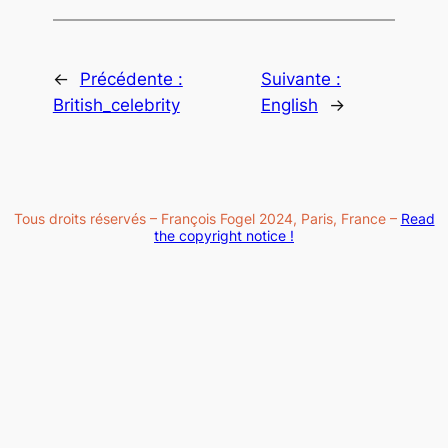
←
Précédente :
Suivante :
British_celebrity
English
→
Tous droits réservés – François Fogel 2024, Paris, France –
Read
the copyright notice !