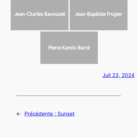
Jean-Charles Bavouzet
Jean-Baptiste Frugier
Pierre Kamlo Barré
Juil 23, 2024
←
Précédente :
Sunset