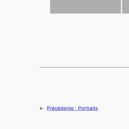
←
Précédente :
Portraits