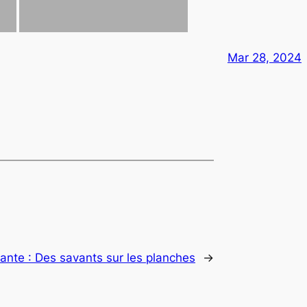
Mar 28, 2024
ante :
Des savants sur les planches
→