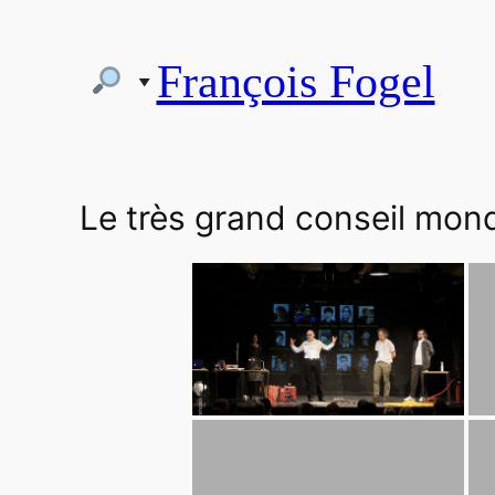
Aller
au
François Fogel
contenu
Le très grand conseil mon