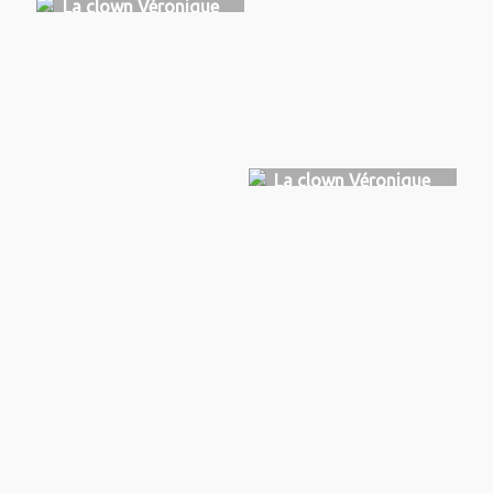
La clown Véronique
Tuaillon
La clown Véronique
Tuaillon