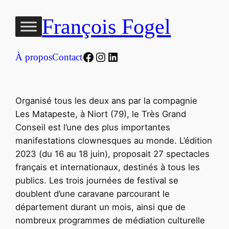
Aller
François Fogel
au
contenu
Facebook
Instagram
LinkedIn
À propos
Contact
Organisé tous les deux ans par la compagnie
Les Matapeste, à Niort (79), le Très Grand
Conseil est l’une des plus importantes
manifestations clownesques au monde. L’édition
2023 (du 16 au 18 juin), proposait 27 spectacles
français et internationaux, destinés à tous les
publics. Les trois journées de festival se
doublent d’une caravane parcourant le
département durant un mois, ainsi que de
nombreux programmes de médiation culturelle