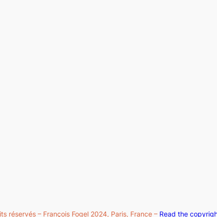
its réservés – François Fogel 2024, Paris, France –
Read the copyright