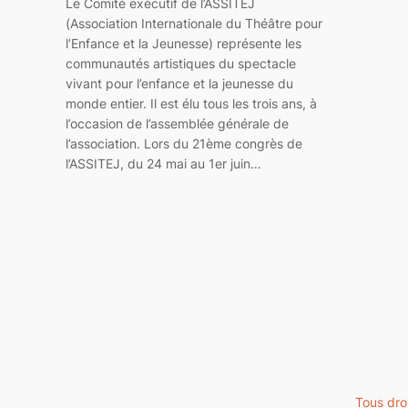
Le Comité exécutif de l’ASSITEJ
(Association Internationale du Théâtre pour
l’Enfance et la Jeunesse) représente les
communautés artistiques du spectacle
vivant pour l’enfance et la jeunesse du
monde entier. Il est élu tous les trois ans, à
l’occasion de l’assemblée générale de
l’association. Lors du 21ème congrès de
l’ASSITEJ, du 24 mai au 1er juin…
Tous dro