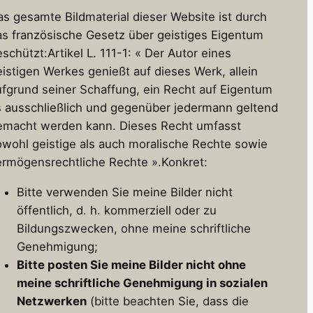
as gesamte Bildmaterial dieser Website ist durch
as französische Gesetz über geistiges Eigentum
schützt:Artikel L. 111-1: « Der Autor eines
eistigen Werkes genießt auf dieses Werk, allein
ufgrund seiner Schaffung, ein Recht auf Eigentum
s ausschließlich und gegenüber jedermann geltend
emacht werden kann. Dieses Recht umfasst
owohl geistige als auch moralische Rechte sowie
ermögensrechtliche Rechte ».Konkret:
Bitte verwenden Sie meine Bilder nicht
öffentlich, d. h. kommerziell oder zu
Bildungszwecken, ohne meine schriftliche
Genehmigung;
Bitte posten Sie meine Bilder nicht ohne
meine schriftliche Genehmigung in sozialen
Netzwerken
(bitte beachten Sie, dass die