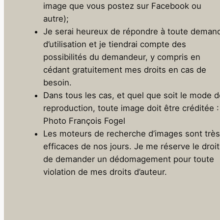
image que vous postez sur Facebook ou
autre);
Je serai heureux de répondre à toute deman
d’utilisation et je tiendrai compte des
possibilités du demandeur, y compris en
cédant gratuitement mes droits en cas de
besoin.
Dans tous les cas, et quel que soit le mode d
reproduction, toute image doit être créditée :
Photo François Fogel
Les moteurs de recherche d’images sont très
efficaces de nos jours. Je me réserve le droit
de demander un dédomagement pour toute
violation de mes droits d’auteur.