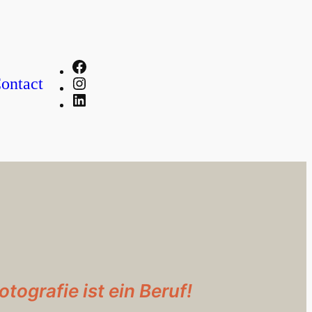
Facebook
Instagram
ontact
LinkedIn
otografie ist ein Beruf!