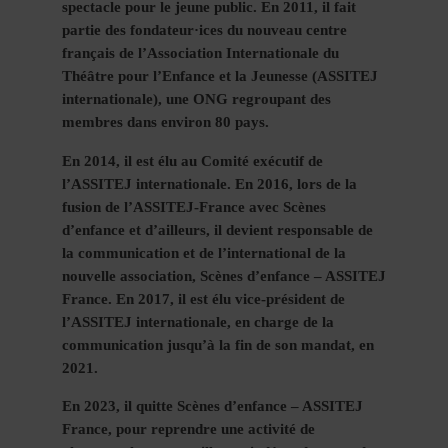
spectacle pour le jeune public. En 2011, il fait
partie des fondateur·ices du nouveau centre
français de l’Association Internationale du
Théâtre pour l’Enfance et la Jeunesse (ASSITEJ
internationale), une ONG regroupant des
membres dans environ 80 pays.
En 2014, il est élu au Comité exécutif de
l’ASSITEJ internationale. En 2016, lors de la
fusion de l’ASSITEJ-France avec Scènes
d’enfance et d’ailleurs, il devient responsable de
la communication et de l’international de la
nouvelle association, Scènes d’enfance – ASSITEJ
France. En 2017, il est élu vice-président de
l’ASSITEJ internationale, en charge de la
communication jusqu’à la fin de son mandat, en
2021.
En 2023, il quitte Scènes d’enfance – ASSITEJ
France, pour reprendre une activité de